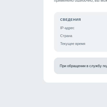
применено ошибочно, вы мож
СВЕДЕНИЯ
IP-адрес
Страна
Текущее время
При обращении в службу по