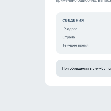
применено ошибочно, вы мож
СВЕДЕНИЯ
IP-адрес
Страна
Текущее время
При обращении в службу по