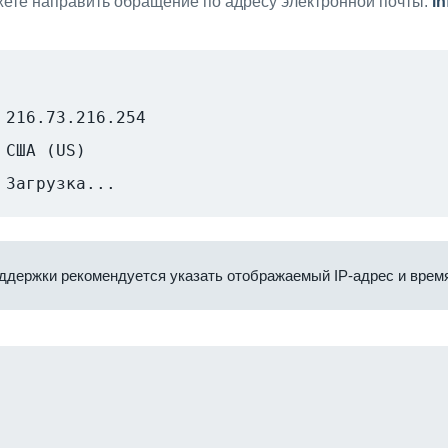
ете направить обращение по адресу электронной почты:
i
216.73.216.254
США (US)
Загрузка...
ддержки рекомендуется указать отображаемый IP-адрес и время