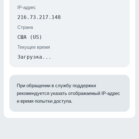
IP-адрес
216.73.217.148
Страна
США (US)
Текущее время
Загрузка...
При обращении в службу поддержки
рекомендуется указать отображаемый IP-адрес
и время попытки доступа.