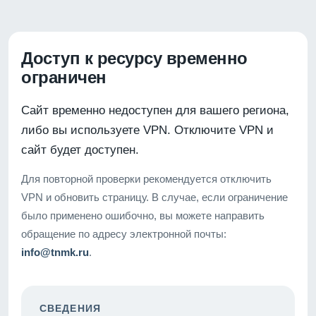
Доступ к ресурсу временно
ограничен
Сайт временно недоступен для вашего региона,
либо вы используете VPN. Отключите VPN и
сайт будет доступен.
Для повторной проверки рекомендуется отключить
VPN и обновить страницу. В случае, если ограничение
было применено ошибочно, вы можете направить
обращение по адресу электронной почты:
info@tnmk.ru
.
СВЕДЕНИЯ