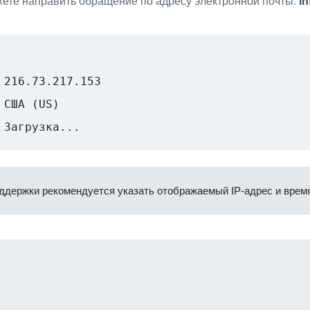
ете направить обращение по адресу электронной почты:
i
216.73.217.153
США (US)
Загрузка...
ддержки рекомендуется указать отображаемый IP-адрес и время