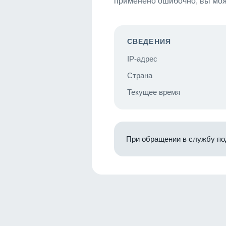
применено ошибочно, вы мож
СВЕДЕНИЯ
IP-адрес
Страна
Текущее время
При обращении в службу по