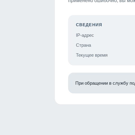
применено ошибочно, вы мож
СВЕДЕНИЯ
IP-адрес
Страна
Текущее время
При обращении в службу по