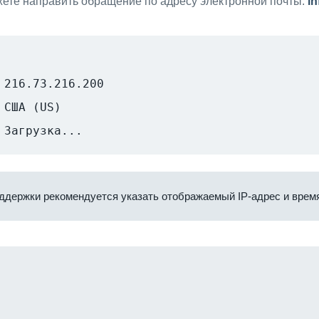
ете направить обращение по адресу электронной почты:
i
216.73.216.200
США (US)
Загрузка...
ддержки рекомендуется указать отображаемый IP-адрес и время