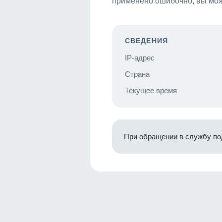
применено ошибочно, вы мож
СВЕДЕНИЯ
IP-адрес
Страна
Текущее время
При обращении в службу по